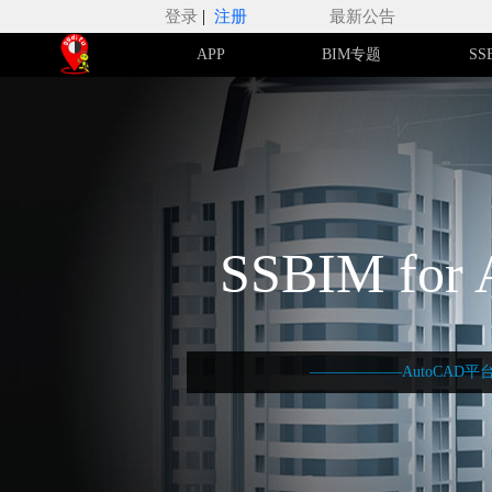
|
登录
注册
最新公告
APP
BIM专题
SS
SSBIM for
——————AutoCAD平台