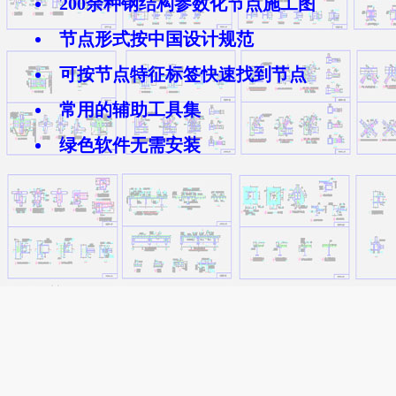
200余种钢结构参数化节点施工图
节点形式按
中国设计规范
可按节点特征标签快速找到节点
常用的辅助工具集
绿色软件无需安装