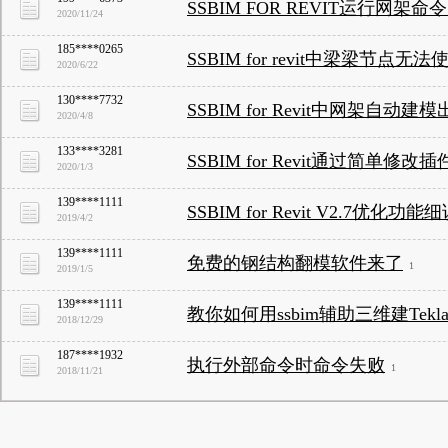
SSBIM FOR REVIT运行网
2020/11/24
185****0265
SSBIM for revit中梁梁节点无法
2020/6/22
130****7732
SSBIM for Revit中网架自动
2020/4/8
133****3281
SSBIM for Revit通过简单
2020/1/3
139****1111
SSBIM for Revit V2.7优化功能
2019/4/2
139****1111
免费的钢结构翻模软件来了
1
2019/1/5
139****1111
教你如何用ssbim辅助三维建Tekla
2018/12/29
187****1932
执行外部命令时命令失败
1
2018/11/21