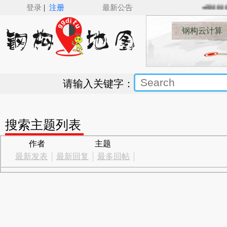
|
登录
注册
最新公告
🚅🚋🚋🚋
钢构云计算
请输入关键字：
搜索主题列表
作者
主题
最新发表
最新回复
最多回帖