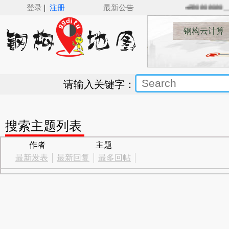
|
登录
注册
最新公告
🚅🚋🚋🚋🚋_
钢构云计算
请输入关键字：
搜索主题列表
作者
主题
最新发表
最新回复
最多回帖